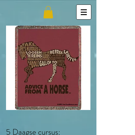
5 Daagse cursus: