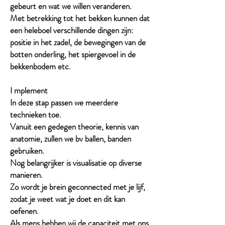
gebeurt en wat we willen veranderen.
Met betrekking tot het bekken kunnen dat
een heleboel verschillende dingen zijn:
positie in het zadel, de bewegingen van de
botten onderling, het spiergevoel in de
bekkenbodem etc.
I mplement
In deze stap passen we meerdere
technieken toe.
Vanuit een gedegen theorie, kennis van
anatomie, zullen we bv ballen, banden
gebruiken.
Nog belangrijker is visualisatie op diverse
manieren.
Zo wordt je brein geconnected met je lijf,
zodat je weet wat je doet en dit kan
oefenen.
Als mens hebben wij de capaciteit met ons