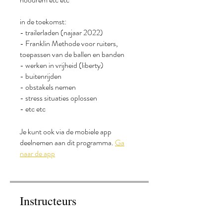
in de toekomst:
- trailerladen (najaar 2022)
- Franklin Methode voor ruiters,
toepassen van de ballen en banden
- werken in vrijheid (liberty)
- buitenrijden
- obstakels nemen
- stress situaties oplossen
- etc etc
Je kunt ook via de mobiele app
deelnemen aan dit programma.
Ga
naar de app
Instructeurs