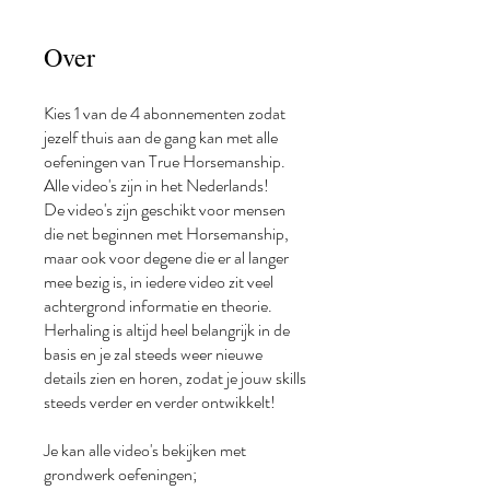
Over
Kies 1 van de 4 abonnementen zodat
jezelf thuis aan de gang kan met alle
oefeningen van True Horsemanship.
Alle video's zijn in het Nederlands!
De video's zijn geschikt voor mensen
die net beginnen met Horsemanship,
maar ook voor degene die er al langer
mee bezig is, in iedere video zit veel
achtergrond informatie en theorie.
Herhaling is altijd heel belangrijk in de
basis en je zal steeds weer nieuwe
details zien en horen, zodat je jouw skills
steeds verder en verder ontwikkelt!
Je kan alle video's bekijken met
grondwerk oefeningen;