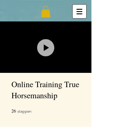
Online Training True
Horsemanship
26
stappen
26 stappen