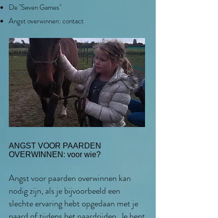
De "Seven Games"
Angst overwinnen: contact
ANGST VOOR PAARDEN
OVERWINNEN: voor wie?
Angst voor paarden overwinnen kan
nodig zijn, als je bijvoorbeeld een
slechte ervaring hebt opgedaan met je
paard of tijdens het
paardrijden
. Je bent